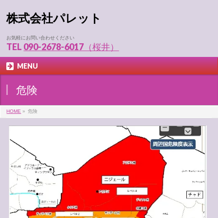
株式会社パレット
お気軽にお問い合わせください
TEL
090-2678-6017（桜井）
MENU
危険
HOME
»
危険