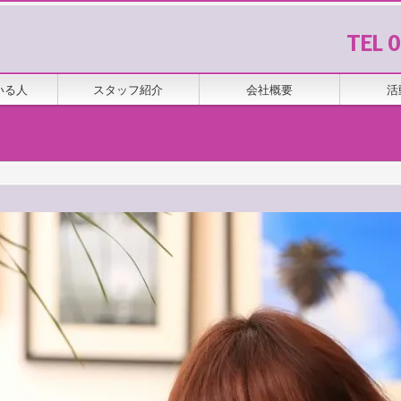
TEL 
いる人
スタッフ紹介
会社概要
活