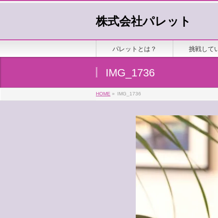
株式会社パレット
パレットとは？
挑戦して
IMG_1736
HOME
»
IMG_1736