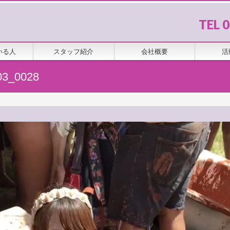
TEL 
いる人
スタッフ紹介
会社概要
活
3_0028