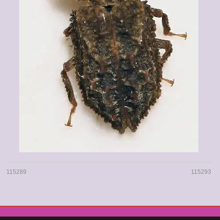
115289
115293