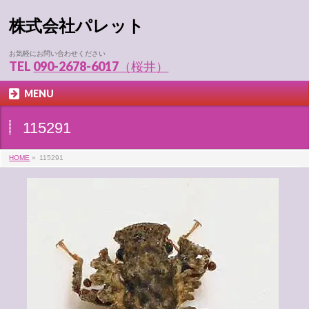
株式会社パレット
お気軽にお問い合わせください
TEL
090-2678-6017（桜井）
MENU
115291
HOME
»
115291