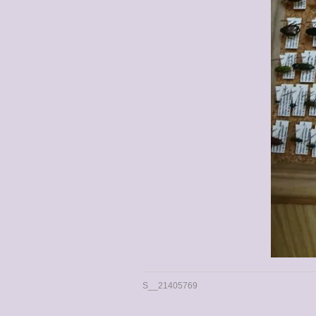
S__21405769