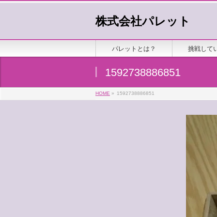
株式会社パレット
パレットとは？
挑戦して
1592738886851
HOME
»
1592738886851