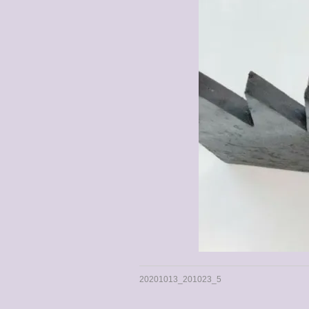
20201013_201023_5