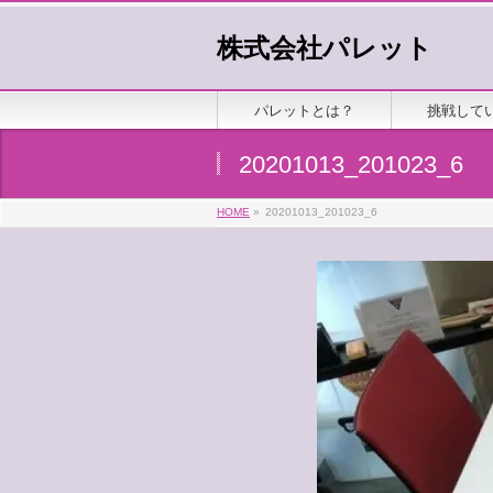
株式会社パレット
パレットとは？
挑戦して
20201013_201023_6
HOME
»
20201013_201023_6