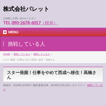
株式会社パレット
お気軽にお問い合わせください
TEL
090-2678-6017（桜井）
MENU
挑戦している人
HOME
»
挑戦している人
»
挑戦している人
»
スター発掘！仕事をやめて西成へ移住！高橋さん
スター発掘！仕事をやめて西成へ移住！高橋さ
ん
投稿日 : 2019年12月8日
最終更新日時 : 2019年12月13日
カテゴリー :
挑戦している
人