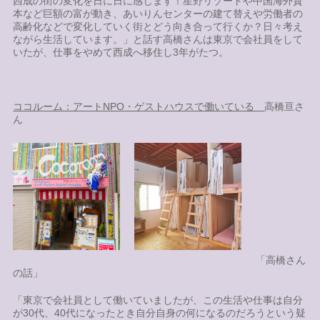
西成の街の変化を日に日に感じます！星野リゾートや中国海外資
本など巨額の富が動き、あいりんセンターの建て替えや労働者の
高齢化などで変化していく街とどう向き合って行くか？日々考え
ながら生活しています。」と話す高橋さんは東京で会社員をして
いたが、仕事をやめて西成へ移住し3年がたつ。
ココルーム：アートNPO・ゲストハウスで働いている
高橋亘さ
ん
「高橋さん
の話」
「東京で会社員として働いていましたが、この生活や仕事は自分
が30代、40代になったとき自分自身の何になるのだろうという疑