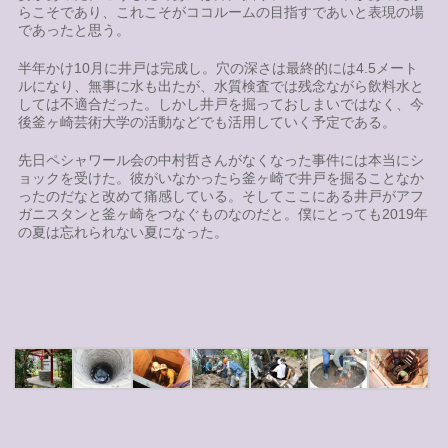
らこそであり、これこそがココルームの目指すであいと表現の場
であったと思う。
半年かけ10月に井戸は完成し。穴の深さは最終的には4.5メート
ルになり、無事に水も出たが、水質検査では残念ながら飲料水と
しては不適合だった。しかし井戸を掘っておしまいではなく、今
後釜ヶ崎芸術大学の活動などでも活用していく予定である。
先日ペシャワール会の中村哲さんがなくなった事件には本当にシ
ョックを受けた。彼がいなかったら釜ヶ崎で井戸を掘ることなか
ったのだなと改めて痛感している。そしてここにある井戸がアフ
ガニスタンと釜ヶ崎をつなぐものなのだと。僕にとっても2019年
の夏は忘れられない夏になった。