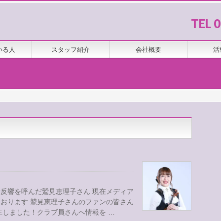
TEL 
いる人
スタッフ紹介
会社概要
活
反響を呼んだ鷲見恵理子さん 現在メディア
おります 鷲見恵理子さんのファンの皆さん
生しました！クラブ員さんへ情報を …