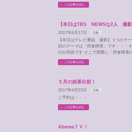
この記事を読む
【本日はTBS NEWSな2人 撮
2017年6月17日
活動
【本日はテレビ番組 撮影】 1つのテ
回のテーマは「摂食障害」です・・・
のが現状です そこで実際に「摂食障害
この記事を読む
５月の抹茶出前！
2017年4月23日
活動
ご予約は・・・
この記事を読む
AbemaＴＶ！