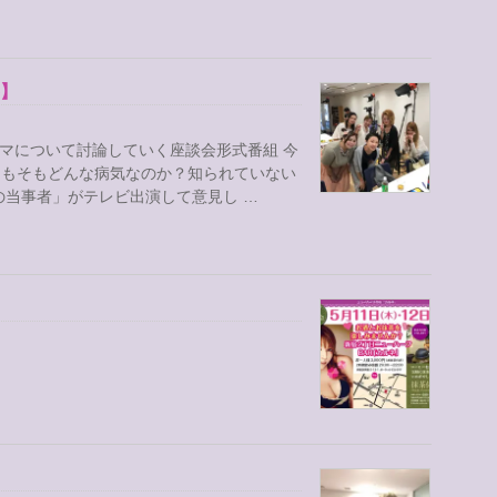
影】
ーマについて討論していく座談会形式番組 今
そもそもどんな病気なのか？知られていない
の当事者」がテレビ出演して意見し …