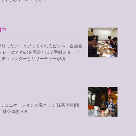
付中
取材したい」と思ってくれるビジネス企画書
 テレビのための企画書とは？番組スタッフ
ビディレクターとリサーチャーが講 …
ミュニケーションの場として[抹茶体験]活
！ 抹茶体験ＨＰ