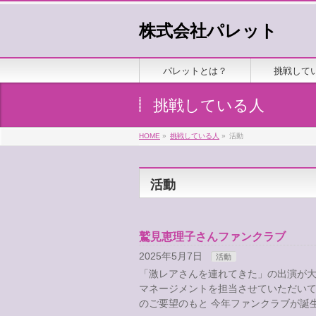
株式会社パレット
パレットとは？
挑戦して
挑戦している人
HOME
»
挑戦している人
»
活動
活動
鷲見恵理子さんファンクラブ
2025年5月7日
活動
「激レアさんを連れてきた」の出演が大
マネージメントを担当させていただいて
のご要望のもと 今年ファンクラブが誕