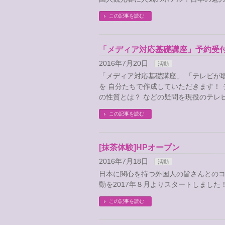
この記事を読む
「メディア対応基礎講座」予約受
2016年7月20日
活動
「メディア対応基礎講座」 「テレビが
を 自分たちで作成していただきます！
の性質とは？ などの疑問を現役のテレ
この記事を読む
[抹茶体験]HPオープン
2016年7月18日
活動
日本に関心を持つ外国人の皆さんとのコ
動を2017年８月よりスタートしました
この記事を読む