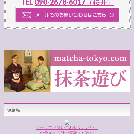
TEL
090-2678-6017（桜井）
連絡先
メールでお問い合わせください。
お急ぎの方はお電話ください