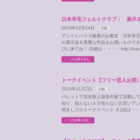
日本羊毛フェルトクラブ： 展示
2013年12月14日
活動
アントレハウス銀座のお教室：日本羊
の展示会＆貴重な作品をお買いものできち
びに来てね！ 詳細は・・・・ http://hanar
この記事を読む
トークイベント【フリー芸人お笑
2013年11月2日
活動
パレットで現在新人放送作家で活動して
知り、知らない人ぞ知らないお笑いア
招きしてのトークイベント 大1回は・・
この記事を読む