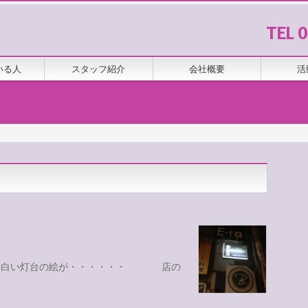
TEL 
いる人
スタッフ紹介
会社概要
活
板に白い灯台の絵が・・・・・・ 店の