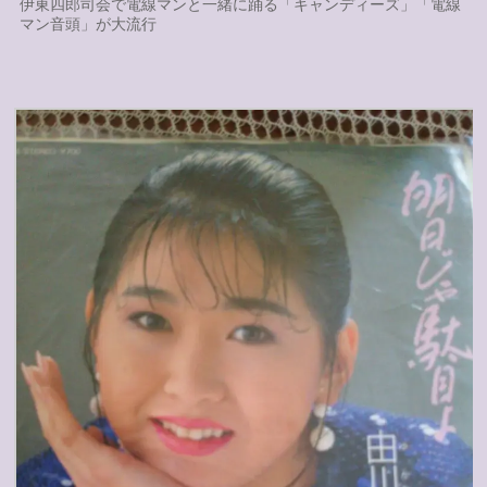
伊東四郎司会で電線マンと一緒に踊る「キャンディーズ」「電線
マン音頭」が大流行