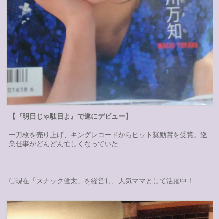
【『明日じゃ駄目よ』で遂にデビュー】
一万枚を売り上げ、キングレコードからヒット奨励賞を受賞。巡
業仕事がどんどん忙しくなっていた
〇現在「スナック健太」を経営し、人気ママとして活躍中！