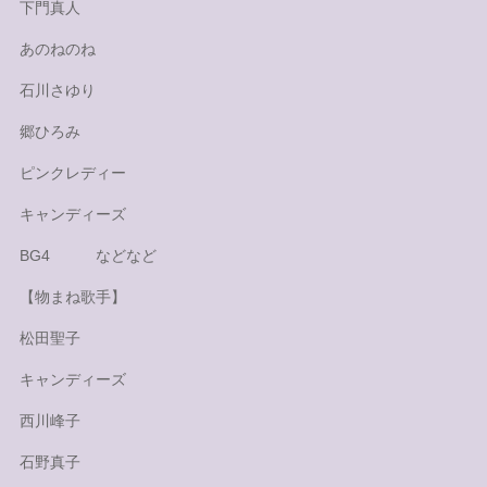
下門真人
あのねのね
石川さゆり
郷ひろみ
ピンクレディー
キャンディーズ
BG4 などなど
【物まね歌手】
松田聖子
キャンディーズ
西川峰子
石野真子