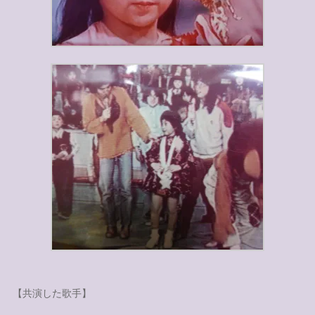
【共演した歌手】