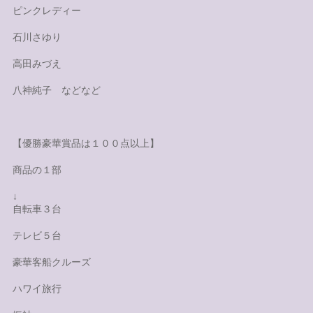
ピンクレディー
石川さゆり
高田みづえ
八神純子 などなど
【優勝豪華賞品は１００点以上】
商品の１部
↓
自転車３台
テレビ５台
豪華客船クルーズ
ハワイ旅行