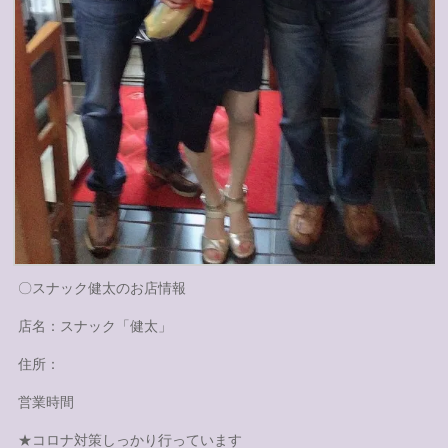
〇スナック健太のお店情報
店名：スナック「健太」
住所：
営業時間
★コロナ対策しっかり行っています