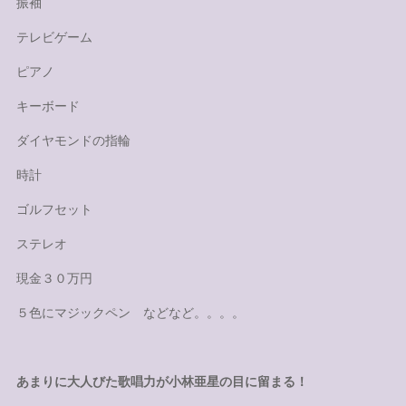
振袖
テレビゲーム
ピアノ
キーボード
ダイヤモンドの指輪
時計
ゴルフセット
ステレオ
現金３０万円
５色にマジックペン などなど。。。。
あまりに大人びた歌唱力が小林亜星の目に留まる！