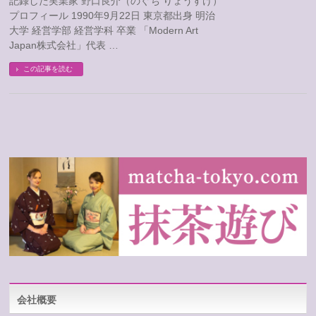
記録した実業家 野口良介（のぐち りょうすけ）
プロフィール 1990年9月22日 東京都出身 明治
大学 経営学部 経営学科 卒業 「Modern Art
Japan株式会社」代表 …
この記事を読む
会社概要