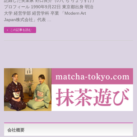
記録した実業家 野口良介（のぐち りょうすけ）
プロフィール 1990年9月22日 東京都出身 明治
大学 経営学部 経営学科 卒業 「Modern Art
Japan株式会社」代表 …
この記事を読む
会社概要