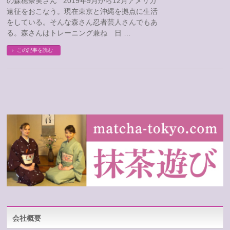
の森穂奈実さん 2019年9月から12月アメリカ
遠征をおこなう。現在東京と沖縄を拠点に生活
をしている。そんな森さん忍者芸人さんでもあ
る。森さんはトレーニング兼ね 日 …
この記事を読む
会社概要