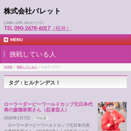
株式会社パレット
お気軽にお問い合わせください
TEL
090-2678-6017（桜井）
MENU
挑戦している人
HOME
»
挑戦している人
»
ヒルナンデス！
タグ : ヒルナンデス！
ローラーダービーワールドカップ元日本代
表の森穂奈実さん（忍者芸人）
2020年2月7日
TV出演
・ローラーダービーワールドカップ元日本代表