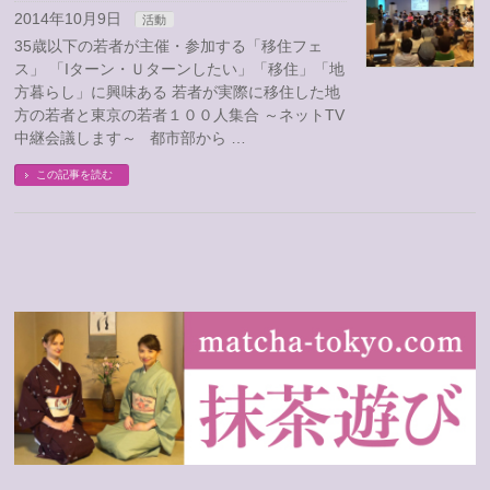
2014年10月9日
活動
35歳以下の若者が主催・参加する「移住フェ
ス」 「Iターン・Ｕターンしたい」「移住」「地
方暮らし」に興味ある 若者が実際に移住した地
方の若者と東京の若者１００人集合 ～ネットTV
中継会議します～ 都市部から …
この記事を読む