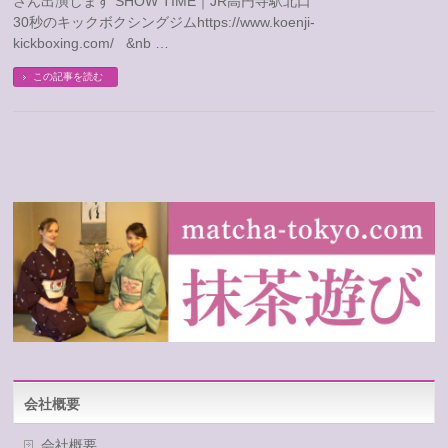
さん出演します SHOW TIME｜JR高円寺駅北口
30秒のキックボクシングジムhttps://www.koenji-
kickboxing.com/ &nb …
この記事を読む
会社概要
会社概要