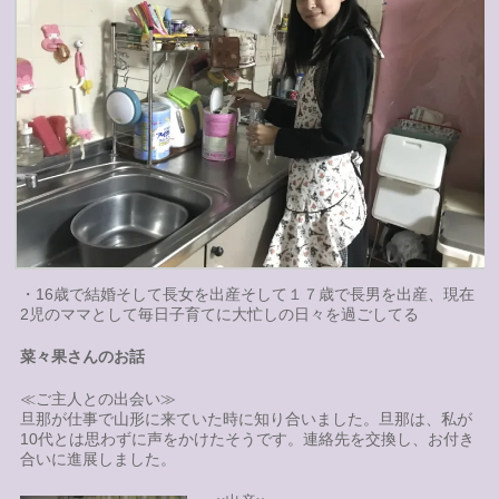
・16歳で結婚そして長女を出産そして１７歳で長男を出産、現在
2児のママとして毎日子育てに大忙しの日々を過ごしてる
菜々果さんのお話
≪ご主人との出会い≫
旦那が仕事で山形に来ていた時に知り合いました。旦那は、私が
10代とは思わずに声をかけたそうです。連絡先を交換し、お付き
合いに進展しました。