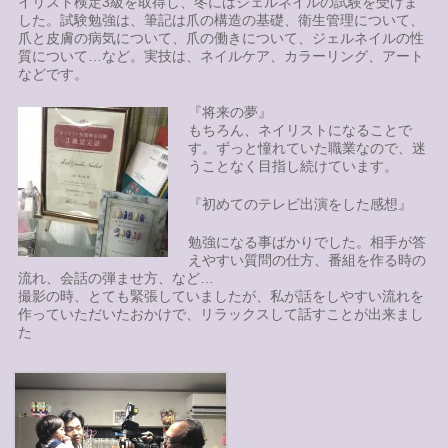
イリスト検定3級を取得し、冬にはジェルネイルの試験を受けま
した。試験勉強は、筆記は爪の構造の基礎、衛生管理について、
爪と皮膚の病気について、爪の働きについて、ジェルネイルの性
質について…など。実技は、ネイルケア、カラーリング、アート
などです。
『将来の夢』
もちろん、ネイリストになることで
す。ずっと憧れていた職業なので、迷
うことなく目指し続けています。
『初めてのテレビ出演をした感想』
勉強になる事ばかりでした。相手が答
えやすい質問の仕方、番組を作る時の
流れ、会話の弾ませ方、など…
撮影の時、とても緊張していましたが、私が話をしやすい流れを
作っていただいたおかけで、リラックスして話すことが出来まし
た