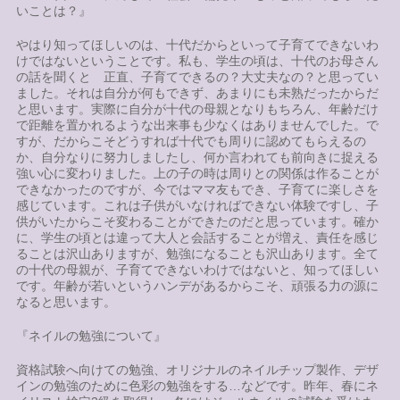
いことは？』
やはり知ってほしいのは、十代だからといって子育てできないわ
けではないということです。私も、学生の頃は、十代のお母さん
の話を聞くと 正直、子育てできるの？大丈夫なの？と思ってい
ました。それは自分が何もできず、あまりにも未熟だったからだ
と思います。実際に自分が十代の母親となりもちろん、年齢だけ
で距離を置かれるような出来事も少なくはありませんでした。で
すが、だからこそどうすれば十代でも周りに認めてもらえるの
か、自分なりに努力しましたし、何か言われても前向きに捉える
強い心に変わりました。上の子の時は周りとの関係は作ることが
できなかったのですが、今ではママ友もでき、子育てに楽しさを
感じています。これは子供がいなければできない体験ですし、子
供がいたからこそ変わることができたのだと思っています。確か
に、学生の頃とは違って大人と会話することが増え、責任を感じ
ることは沢山ありますが、勉強になることも沢山あります。全て
の十代の母親が、子育てできないわけではないと、知ってほしい
です。年齢が若いというハンデがあるからこそ、頑張る力の源に
なると思います。
『ネイルの勉強について』
資格試験へ向けての勉強、オリジナルのネイルチップ製作、デザ
インの勉強のために色彩の勉強をする…などです。昨年、春にネ