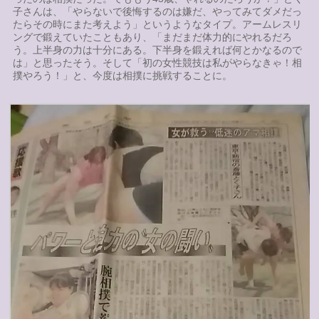
子さんは、「やらないで後悔するのは嫌だ、やってみてダメだっ
たらその時にまた考えよう」というようなタイプ。アームレスリ
ングで鍛えていたこともあり、「まだまだ体力的にやれるだろ
う。上半身の力は十分にある。下半身を鍛えれば何とかなるので
は」と思ったそう。そして「初の女性競技は私がやらなきゃ！相
撲やろう！」と、今度は相撲に挑戦することに。