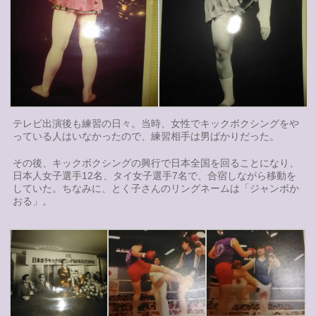
テレビ出演後も練習の日々。当時、女性でキックボクシングをや
っている人はいなかったので、練習相手は男ばかりだった。
その後、キックボクシングの興行で日本全国を回ることになり、
日本人女子選手12名、タイ女子選手7名で、合宿しながら移動を
していた。ちなみに、とく子さんのリングネームは「ジャンボか
おる」。