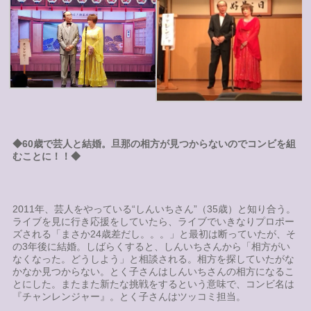
◆60歳で芸人と結婚。旦那の相方が見つからないのでコンビを組
むことに！！◆
2011年、芸人をやっている“しんいちさん”（35歳）と知り合う。
ライブを見に行き応援をしていたら、ライブでいきなりプロポー
ズされる「まさか24歳差だし。。。」と最初は断っていたが、そ
の3年後に結婚。しばらくすると、しんいちさんから「相方がい
なくなった。どうしよう」と相談される。相方を探していたがな
かなか見つからない。とく子さんはしんいちさんの相方になるこ
とにした。またまた新たな挑戦をするという意味で、コンビ名は
『チャンレンジャー』。とく子さんはツッコミ担当。