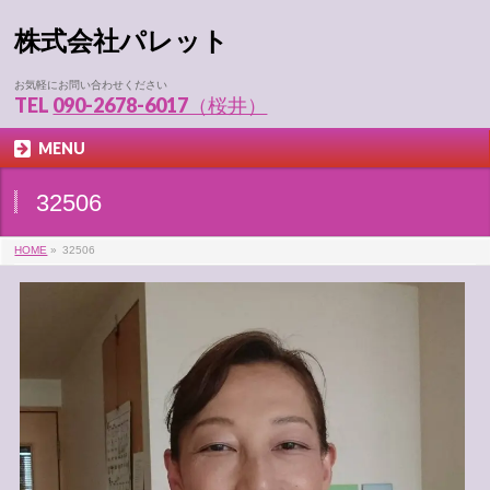
株式会社パレット
お気軽にお問い合わせください
TEL
090-2678-6017（桜井）
MENU
32506
HOME
»
32506