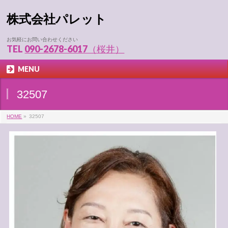
株式会社パレット
お気軽にお問い合わせください
TEL
090-2678-6017（桜井）
MENU
32507
HOME
»
32507