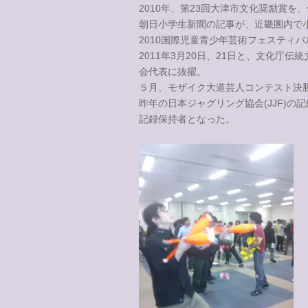
2010年、第23回大津市文化奨励賞を
朝日小学生新聞の記事が、近畿圏内で
2010国際児童青少年芸術フェスティ
2011年3月20日、21日と、文化庁
会代表に抜擢。
５月、モザイク大道芸人コンテスト決
昨年の日本ジャグリング協会(JJF)
記録保持者となった。