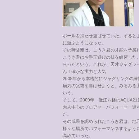
ボールを持たせ遊ばせていた。すると
に遊ぶようになった。
その時父親は、こうき君の才能を予感
こうき君はお手玉遊びの技を練習した
らったという。これが、天才ジャグラ
ん！確かな実力と人気
2008年から本格的にジャグリングの
病気の父親を喜ばせようと、みるみる
いう。
そして…2009年「近江八幡のAQUA
大人中心のプロアマ・パフォーマー達を
た。
その成果を認められたこうき君は、地
様々な場所でパフォーマンスするよう
高めていった。