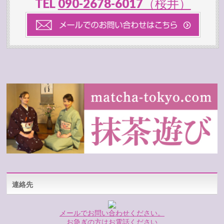
TEL
090-2678-6017（桜井）
連絡先
メールでお問い合わせください。
お急ぎの方はお電話ください