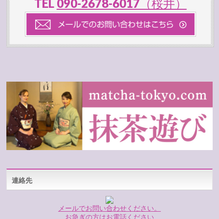
TEL
090-2678-6017（桜井）
連絡先
メールでお問い合わせください。
お急ぎの方はお電話ください