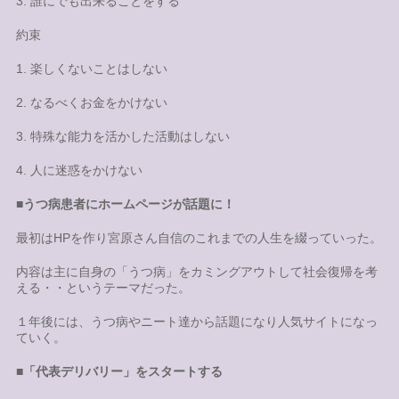
3. 誰にでも出来ることをする
約束
1. 楽しくないことはしない
2. なるべくお金をかけない
3. 特殊な能力を活かした活動はしない
4. 人に迷惑をかけない
■うつ病患者にホームページが話題に！
最初はHPを作り宮原さん自信のこれまでの人生を綴っていった。
内容は主に自身の「うつ病」をカミングアウトして社会復帰を考
える・・というテーマだった。
１年後には、うつ病やニート達から話題になり人気サイトになっ
ていく。
■
「代表デリバリー」をスタートする