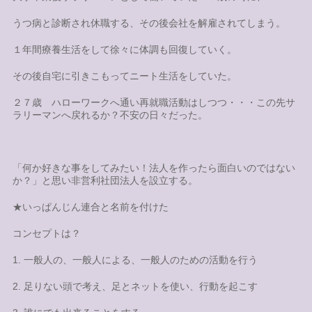
うつ病と診断され休職する、その後会社を解雇されてしまう。
１年間療養生活をして徐々に体調も回復していく。
その後自宅に引きこもってニート生活をしていた。
２７歳 ハローワークへ通い再就職活動はしつつ・・・この先サ
ラリーマンへ戻れるか？不安の日々だった。
「何か好きな事をしてみたい！法人を作ったら面白いのではない
か？」と思い非営利社団法人を設立する。
★いっぱんじん連合と名前を付けた
コンセプトは？
1. 一般人の、一般人による、一般人のための活動を行う
2. 足りない頭で考え、足とネットを使い、行動を起こす