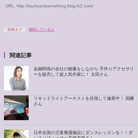
URL: http://backyardsomething.blog.fc2.com/
投稿タグ
挑戦している人
関連記事
金融関係の会社の秘書をしながら 手作りアクセサリ
ーを販売して超人気作家に！ 太田さん
リキッドライトアーチストを目指して修業中！ 因幡
さん
日本全国の児童養護施設にダンスレッスンを！！ダ