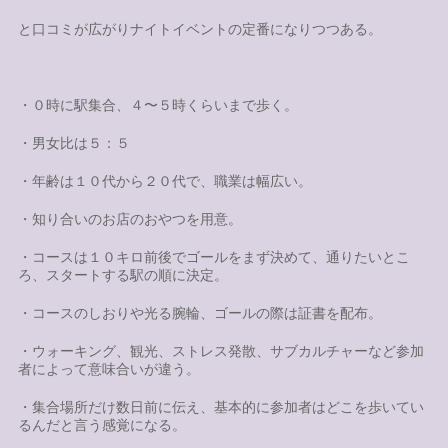
と口コミが広がりナイトイベントの定番になりつつある。
・０時に駅集合、４〜５時くらいまで歩く。
・男女比は５：５
・年齢は１０代から２０代で、職業は幅広い。
・知り合いのお店のおやつを用意。
・コースは１０キロ前後でゴールをまず決めて、通りたいとこ
ろ、スタートする駅の順に決定。
・コースのしおりや光る腕輪、ゴールの際は証書を配布。
・ウォーキング、観光、ストレス発散、サブカルチャーなど参加
者によって意味合いが違う。
・集合場所だけ数日前に伝え、基本的に参加者はどこを歩いてい
るんだと言う感覚になる。