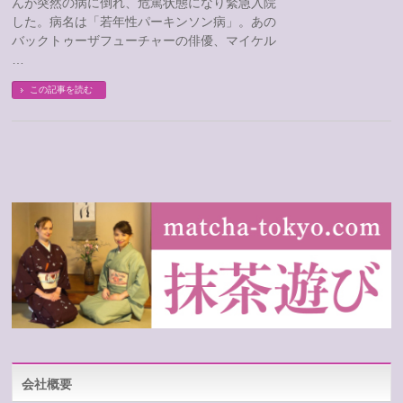
んが突然の病に倒れ、危篤状態になり緊急入院
した。病名は「若年性パーキンソン病」。あの
バックトゥーザフューチャーの俳優、マイケル
…
この記事を読む
会社概要