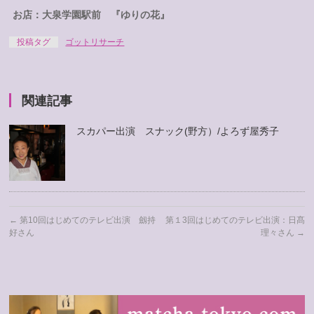
お店：大泉学園駅前 『ゆりの花』
投稿タグ
ゴットリサーチ
関連記事
スカパー出演 スナック(野方）/よろず屋秀子
←
第10回はじめてのテレビ出演 劔持
第１3回はじめてのテレビ出演：日髙
好さん
理々さん
→