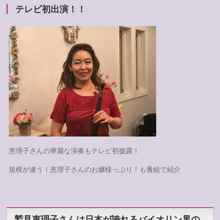
テレビ初出演！！
恵理子さんの華麗な演奏もテレビ初披露！
規模が違う！恵理子さんのお嬢様っぷり！も番組で紹介
鷲見恵理子さんは日本が誇れるバイオリン界の