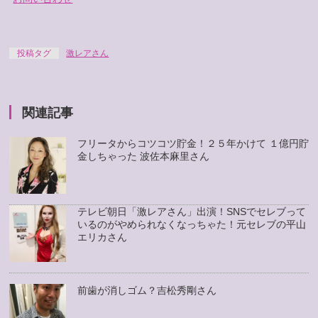
投稿タグ
激レアさん
関連記事
フリータからコツコツ貯金！２５年かけて １億円貯
金しちゃった 波佐本麻里さん
テレビ朝日「激レアさん」出演！SNSでセレブって
いるのがやめられなくなっちゃた！元セレブの平山
エリカさん
前歯が消しゴム？吉松秀剛さん