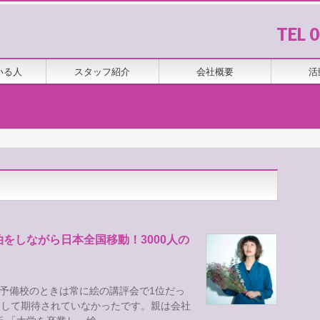
TEL 
いる人
スタッフ紹介
会社概要
活
をしながら日本全国移動！3000人の
予備校のときは常に絵の講評会で1位だっ
として期待されていなかったです。親は会社